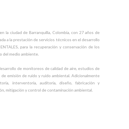
n la ciudad de Barranquilla, Colombia, con 27 años de
da a la prestación de servicios técnicos en el desarrollo
NTALES, para la recuperación y conservación de los
o del medio ambiente.
 desarrollo de monitoreos de calidad de aire, estudios de
 de emisión de ruido y ruido ambiental. Adicionalmente
ría, interventoría, auditoría, diseño, fabricación y
n, mitigación y control de contaminación ambiental.