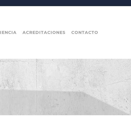
IENCIA
ACREDITACIONES
CONTACTO