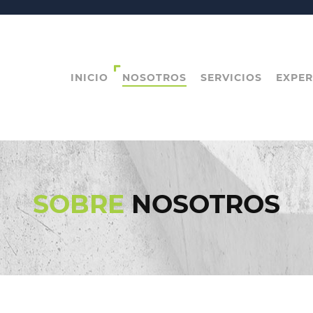
INICIO
NOSOTROS
SERVICIOS
EXPER
SOBRE
NOSOTROS